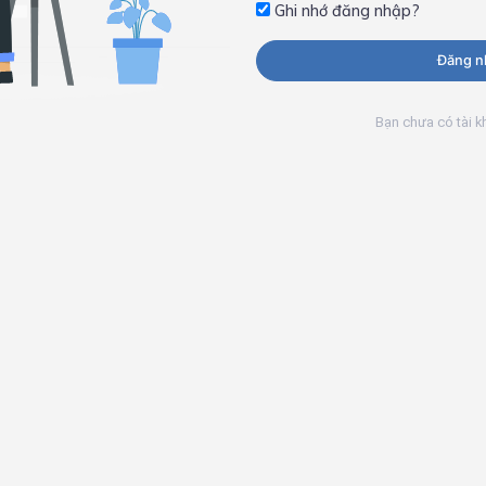
Ghi nhớ đăng nhập?
Đăng n
Bạn chưa có tài 