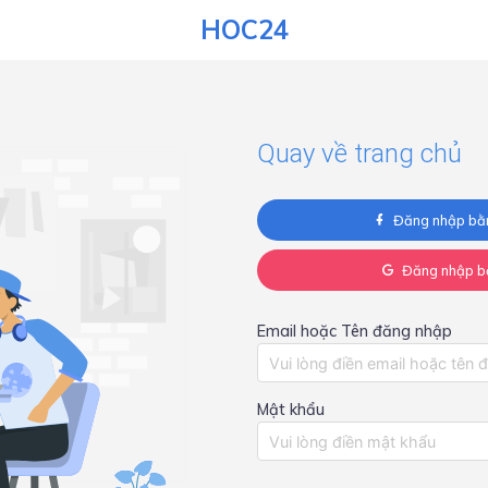
HOC24
Quay về trang chủ
Đăng nhập bằ
Đăng nhập b
Email hoặc Tên đăng nhập
Mật khẩu