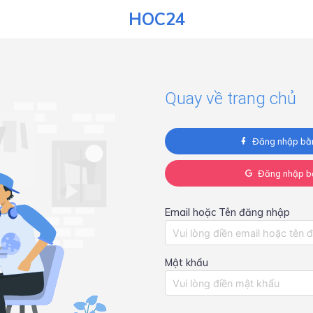
HOC24
Quay về trang chủ
Đăng nhập bằ
Đăng nhập b
Email hoặc Tên đăng nhập
Mật khẩu