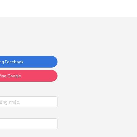
ng Facebook
ằng Google