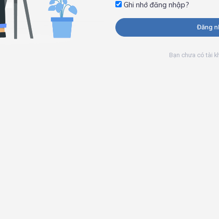
Ghi nhớ đăng nhập?
Đăng n
Bạn chưa có tài 