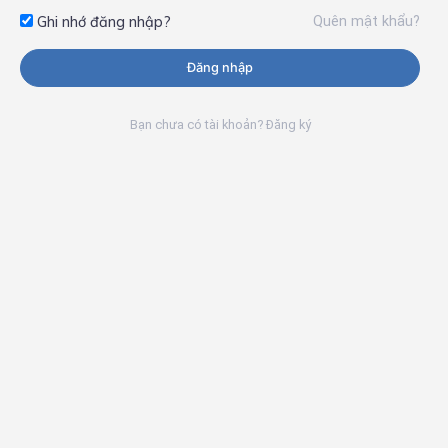
Quên mật khẩu?
Ghi nhớ đăng nhập?
Đăng nhập
Bạn chưa có tài khoản? Đăng ký