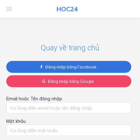
HOC24
HOC24
Quay về trang chủ
Đăng nhập bằng Facebook
Đăng nhập bằng Google
Email hoặc Tên đăng nhập
Mật khẩu