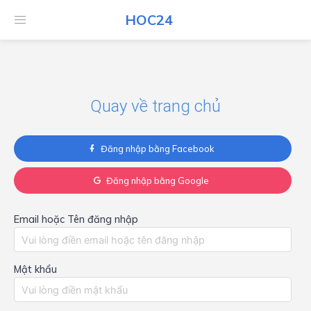
HOC24
HOC24
Quay về trang chủ
Đăng nhập bằng Facebook
Đăng nhập bằng Google
Email hoặc Tên đăng nhập
Mật khẩu