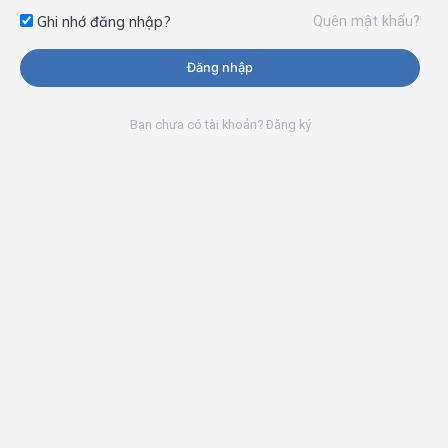
Quên mật khẩu?
Ghi nhớ đăng nhập?
Đăng nhập
Bạn chưa có tài khoản? Đăng ký