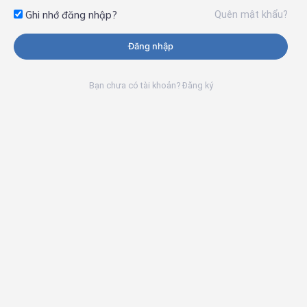
Quên mật khẩu?
Ghi nhớ đăng nhập?
Đăng nhập
Bạn chưa có tài khoản? Đăng ký