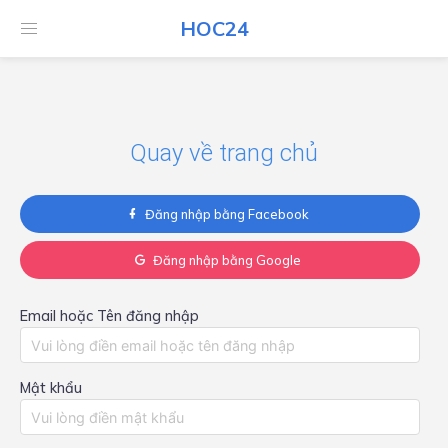
HOC24
HOC24
Quay về trang chủ
Đăng nhập bằng Facebook
Đăng nhập bằng Google
Email hoặc Tên đăng nhập
Mật khẩu