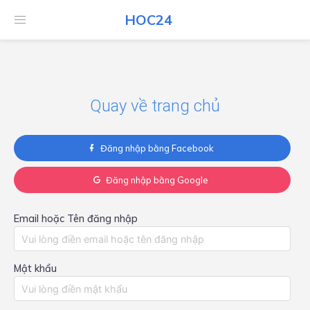
HOC24
HOC24
Quay về trang chủ
Đăng nhập bằng Facebook
Đăng nhập bằng Google
Email hoặc Tên đăng nhập
Mật khẩu