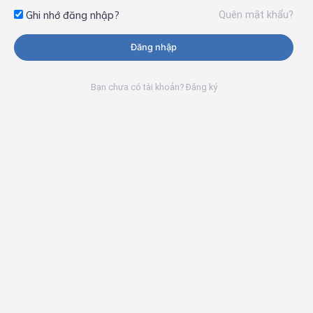
Quên mật khẩu?
Ghi nhớ đăng nhập?
Đăng nhập
Bạn chưa có tài khoản? Đăng ký