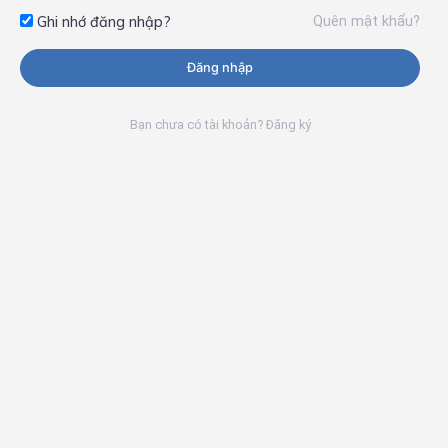
Quên mật khẩu?
Ghi nhớ đăng nhập?
Đăng nhập
Bạn chưa có tài khoản? Đăng ký