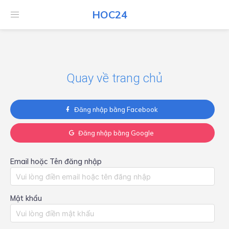
HOC24
HOC24
Quay về trang chủ
Đăng nhập bằng Facebook
Đăng nhập bằng Google
Email hoặc Tên đăng nhập
Mật khẩu