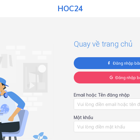
HOC24
Quay về trang chủ
Đăng nhập bằ
Đăng nhập b
Email hoặc Tên đăng nhập
Mật khẩu