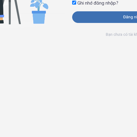
Ghi nhớ đăng nhập?
Đăng n
Bạn chưa có tài 