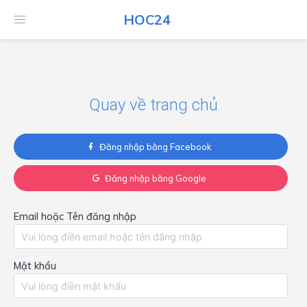
HOC24
HOC24
Quay về trang chủ
Đăng nhập bằng Facebook
Đăng nhập bằng Google
Email hoặc Tên đăng nhập
Mật khẩu