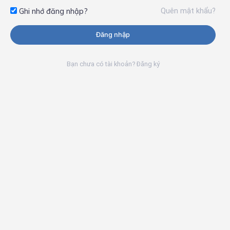
Quên mật khẩu?
Ghi nhớ đăng nhập?
Đăng nhập
Bạn chưa có tài khoản? Đăng ký