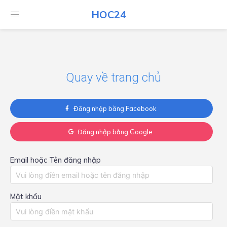
HOC24
HOC24
Quay về trang chủ
Đăng nhập bằng Facebook
Đăng nhập bằng Google
Email hoặc Tên đăng nhập
Mật khẩu