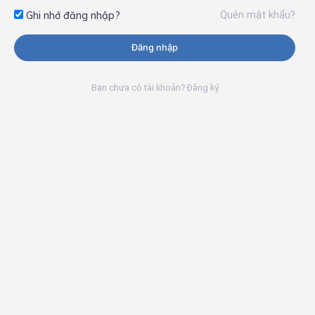
Quên mật khẩu?
Ghi nhớ đăng nhập?
Đăng nhập
Bạn chưa có tài khoản? Đăng ký