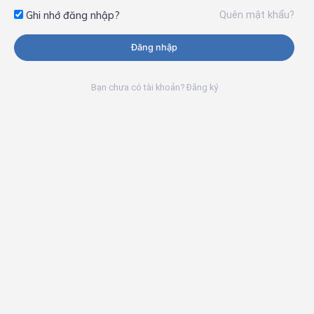
Quên mật khẩu?
Ghi nhớ đăng nhập?
Đăng nhập
Bạn chưa có tài khoản? Đăng ký