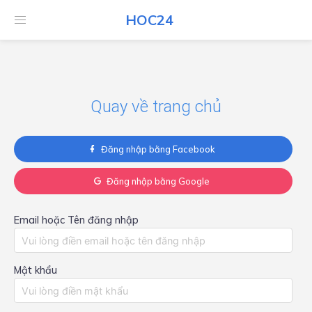
HOC24
HOC24
Quay về trang chủ
Đăng nhập bằng Facebook
Đăng nhập bằng Google
Email hoặc Tên đăng nhập
Mật khẩu