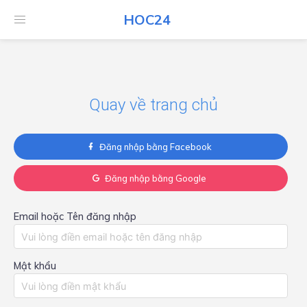
HOC24
HOC24
Quay về trang chủ
Đăng nhập bằng Facebook
Đăng nhập bằng Google
Email hoặc Tên đăng nhập
Mật khẩu