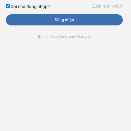
Quên mật khẩu?
Ghi nhớ đăng nhập?
Đăng nhập
Bạn chưa có tài khoản? Đăng ký