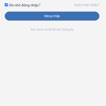
Quên mật khẩu?
Ghi nhớ đăng nhập?
Đăng nhập
Bạn chưa có tài khoản? Đăng ký