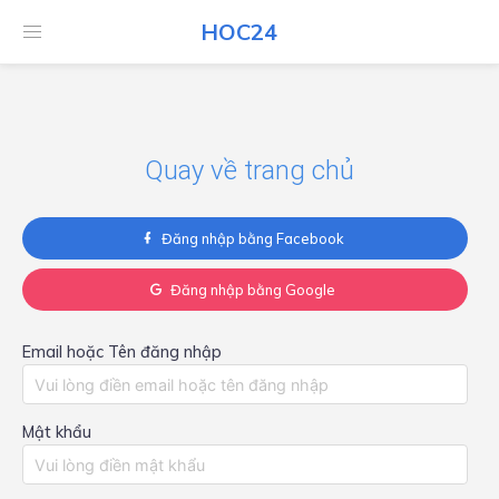
HOC24
HOC24
Quay về trang chủ
Đăng nhập bằng Facebook
Đăng nhập bằng Google
Email hoặc Tên đăng nhập
Mật khẩu