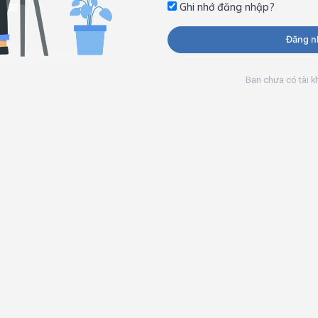
Ghi nhớ đăng nhập?
Đăng n
Bạn chưa có tài 