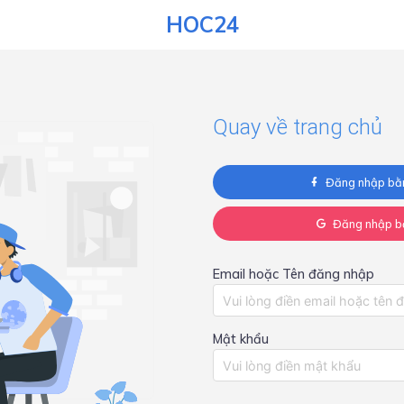
HOC24
Quay về trang chủ
Đăng nhập bằ
Đăng nhập b
Email hoặc Tên đăng nhập
Mật khẩu