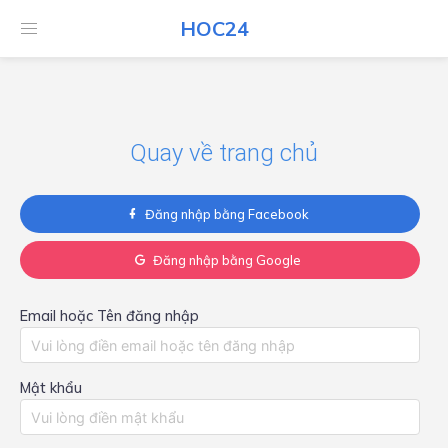
HOC24
HOC24
Quay về trang chủ
Đăng nhập bằng Facebook
Đăng nhập bằng Google
Email hoặc Tên đăng nhập
Mật khẩu