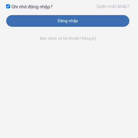
Quên mật khẩu?
Ghi nhớ đăng nhập?
Đăng nhập
Bạn chưa có tài khoản? Đăng ký