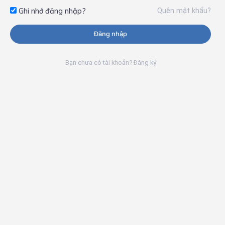
Quên mật khẩu?
Ghi nhớ đăng nhập?
Đăng nhập
Bạn chưa có tài khoản? Đăng ký