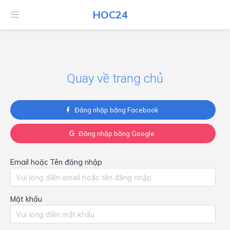
HOC24
HOC24
Quay về trang chủ
Đăng nhập bằng Facebook
Đăng nhập bằng Google
Email hoặc Tên đăng nhập
Mật khẩu