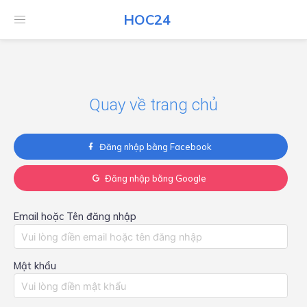
HOC24
HOC24
Quay về trang chủ
Đăng nhập bằng Facebook
Đăng nhập bằng Google
Email hoặc Tên đăng nhập
Mật khẩu