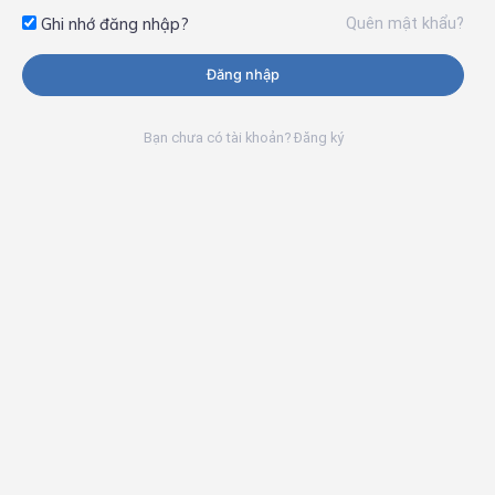
Quên mật khẩu?
Ghi nhớ đăng nhập?
Đăng nhập
Bạn chưa có tài khoản? Đăng ký