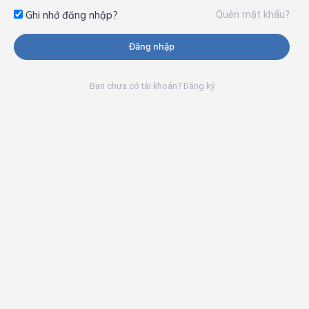
Quên mật khẩu?
Ghi nhớ đăng nhập?
Đăng nhập
Bạn chưa có tài khoản? Đăng ký