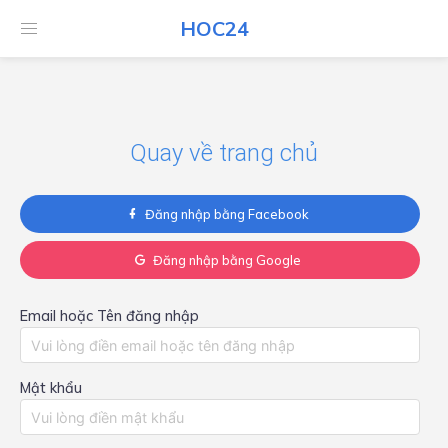
HOC24
HOC24
Quay về trang chủ
Đăng nhập bằng Facebook
Đăng nhập bằng Google
Email hoặc Tên đăng nhập
Mật khẩu