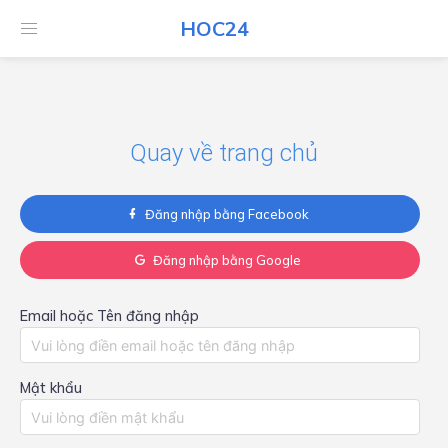
HOC24
HOC24
Quay về trang chủ
Đăng nhập bằng Facebook
Đăng nhập bằng Google
Email hoặc Tên đăng nhập
Mật khẩu