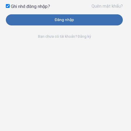
Quên mật khẩu?
Ghi nhớ đăng nhập?
Đăng nhập
Bạn chưa có tài khoản? Đăng ký