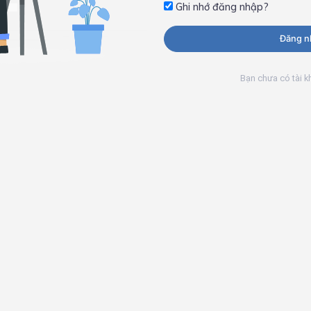
Ghi nhớ đăng nhập?
Đăng n
Bạn chưa có tài 