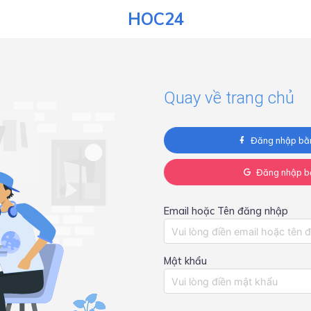
HOC24
Quay về trang chủ
Đăng nhập bằ
Đăng nhập b
Email hoặc Tên đăng nhập
Mật khẩu