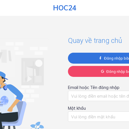
HOC24
Quay về trang chủ
Đăng nhập bằ
Đăng nhập b
Email hoặc Tên đăng nhập
Mật khẩu