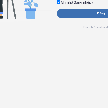
Ghi nhớ đăng nhập?
Đăng n
Bạn chưa có tài 