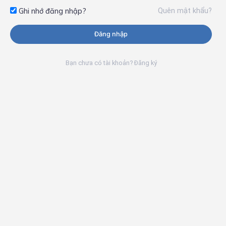
Quên mật khẩu?
Ghi nhớ đăng nhập?
Đăng nhập
Bạn chưa có tài khoản? Đăng ký