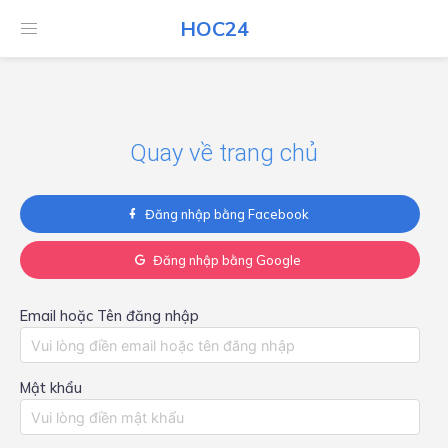
HOC24
HOC24
Quay về trang chủ
Đăng nhập bằng Facebook
Đăng nhập bằng Google
Email hoặc Tên đăng nhập
Mật khẩu