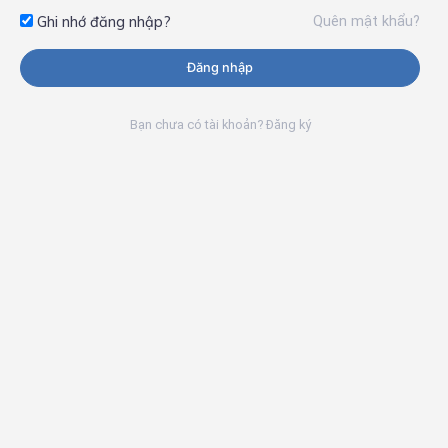
Quên mật khẩu?
Ghi nhớ đăng nhập?
Đăng nhập
Bạn chưa có tài khoản? Đăng ký