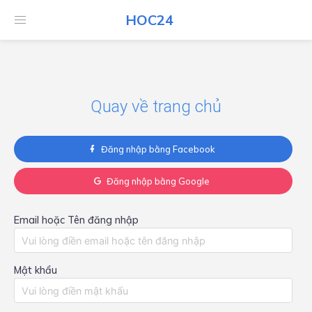
HOC24
HOC24
Quay về trang chủ
Đăng nhập bằng Facebook
Đăng nhập bằng Google
Email hoặc Tên đăng nhập
Mật khẩu