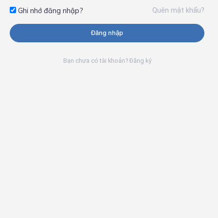
Quên mật khẩu?
Ghi nhớ đăng nhập?
Đăng nhập
Bạn chưa có tài khoản? Đăng ký