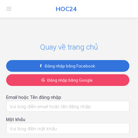
HOC24
HOC24
Quay về trang chủ
Đăng nhập bằng Facebook
Đăng nhập bằng Google
Email hoặc Tên đăng nhập
Mật khẩu