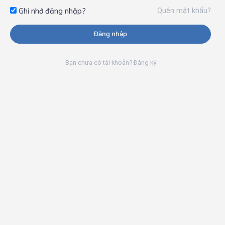
Quên mật khẩu?
Ghi nhớ đăng nhập?
Đăng nhập
Bạn chưa có tài khoản? Đăng ký