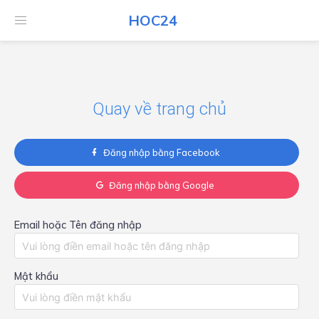
HOC24
HOC24
Quay về trang chủ
Đăng nhập bằng Facebook
Đăng nhập bằng Google
Email hoặc Tên đăng nhập
Mật khẩu