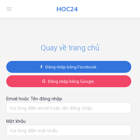
HOC24
HOC24
Quay về trang chủ
Đăng nhập bằng Facebook
Đăng nhập bằng Google
Email hoặc Tên đăng nhập
Mật khẩu