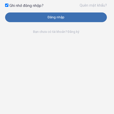
Quên mật khẩu?
Ghi nhớ đăng nhập?
Đăng nhập
Bạn chưa có tài khoản? Đăng ký