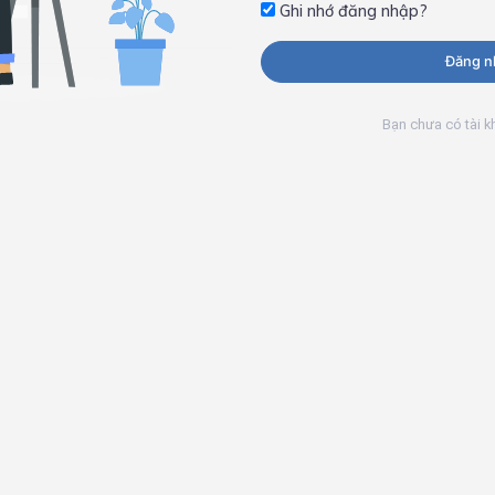
Ghi nhớ đăng nhập?
Đăng n
Bạn chưa có tài 