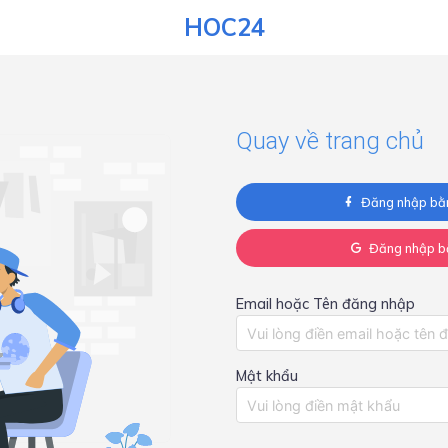
HOC24
Quay về trang chủ
Đăng nhập bằ
Đăng nhập b
Email hoặc Tên đăng nhập
Mật khẩu