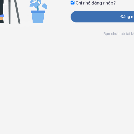
Ghi nhớ đăng nhập?
Đăng n
Bạn chưa có tài 