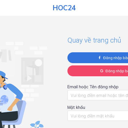
HOC24
Quay về trang chủ
Đăng nhập bằ
Đăng nhập b
Email hoặc Tên đăng nhập
Mật khẩu