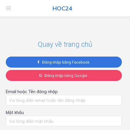
HOC24
HOC24
Quay về trang chủ
Đăng nhập bằng Facebook
Đăng nhập bằng Google
Email hoặc Tên đăng nhập
Mật khẩu