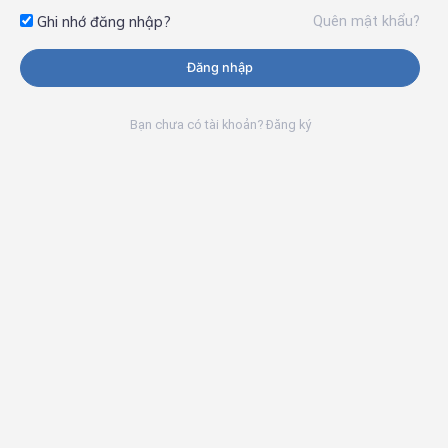
Quên mật khẩu?
Ghi nhớ đăng nhập?
Đăng nhập
Bạn chưa có tài khoản? Đăng ký