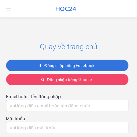
HOC24
HOC24
Quay về trang chủ
Đăng nhập bằng Facebook
Đăng nhập bằng Google
Email hoặc Tên đăng nhập
Mật khẩu