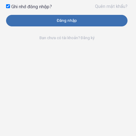
Quên mật khẩu?
Ghi nhớ đăng nhập?
Đăng nhập
Bạn chưa có tài khoản? Đăng ký