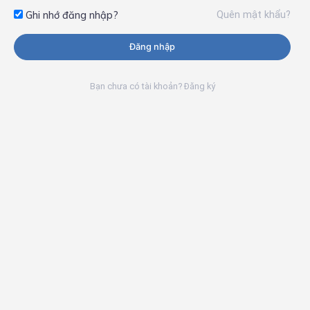
Quên mật khẩu?
Ghi nhớ đăng nhập?
Đăng nhập
Bạn chưa có tài khoản? Đăng ký