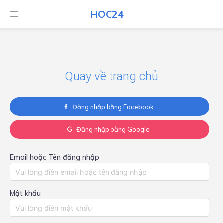
HOC24
HOC24
Quay về trang chủ
Đăng nhập bằng Facebook
Đăng nhập bằng Google
Email hoặc Tên đăng nhập
Mật khẩu