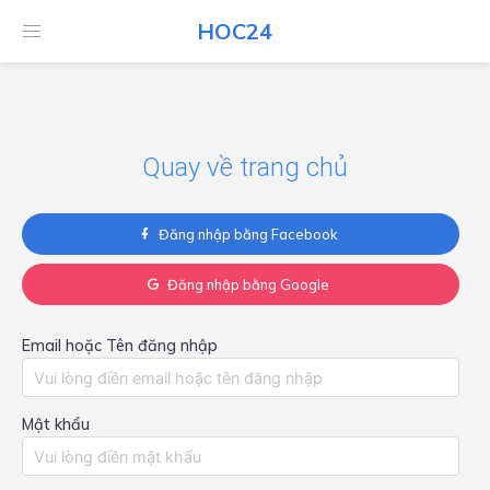
HOC24
HOC24
Quay về trang chủ
Đăng nhập bằng Facebook
Đăng nhập bằng Google
Email hoặc Tên đăng nhập
Mật khẩu