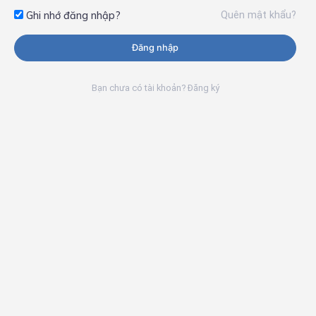
Quên mật khẩu?
Ghi nhớ đăng nhập?
Đăng nhập
Bạn chưa có tài khoản? Đăng ký