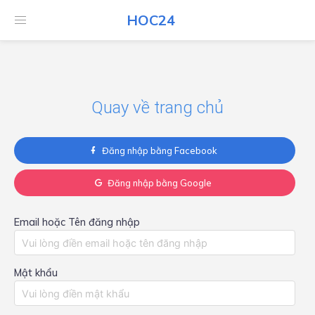
HOC24
HOC24
Quay về trang chủ
Đăng nhập bằng Facebook
Đăng nhập bằng Google
Email hoặc Tên đăng nhập
Mật khẩu