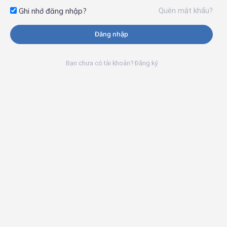
Quên mật khẩu?
Ghi nhớ đăng nhập?
Đăng nhập
Bạn chưa có tài khoản? Đăng ký