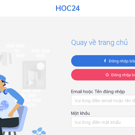
HOC24
Quay về trang chủ
Đăng nhập bằ
Đăng nhập b
Email hoặc Tên đăng nhập
Mật khẩu