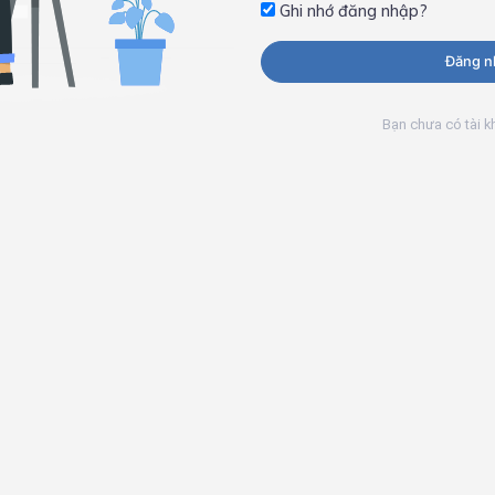
Ghi nhớ đăng nhập?
Đăng n
Bạn chưa có tài 