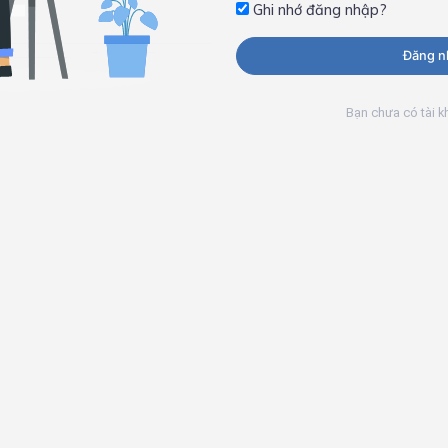
Ghi nhớ đăng nhập?
Đăng n
Bạn chưa có tài 