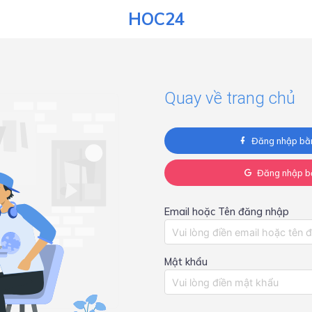
HOC24
Quay về trang chủ
Đăng nhập bằ
Đăng nhập b
Email hoặc Tên đăng nhập
Mật khẩu