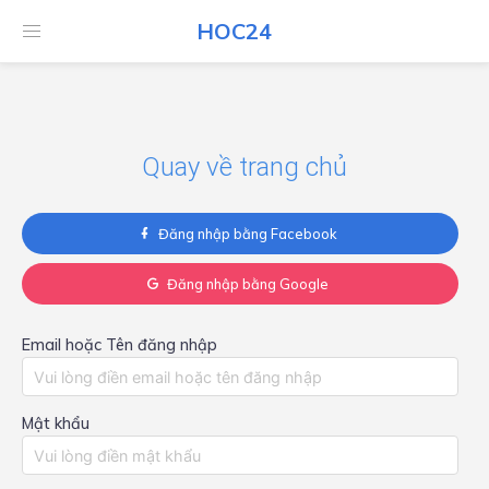
HOC24
HOC24
Quay về trang chủ
Đăng nhập bằng Facebook
Đăng nhập bằng Google
Email hoặc Tên đăng nhập
Mật khẩu