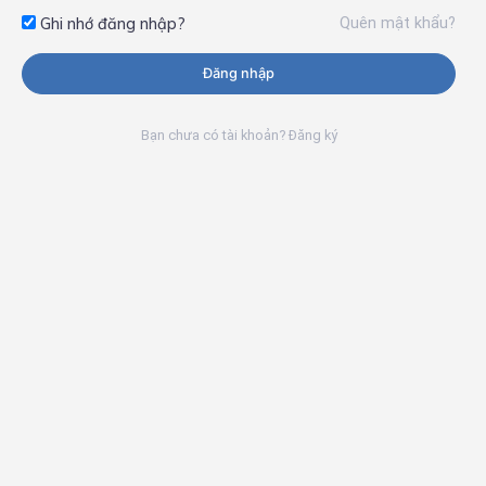
Quên mật khẩu?
Ghi nhớ đăng nhập?
Đăng nhập
Bạn chưa có tài khoản? Đăng ký