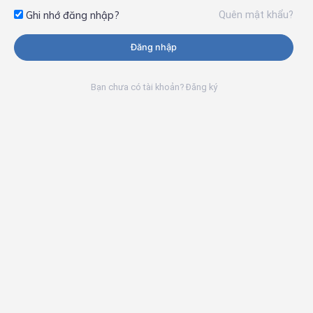
Quên mật khẩu?
Ghi nhớ đăng nhập?
Đăng nhập
Bạn chưa có tài khoản? Đăng ký