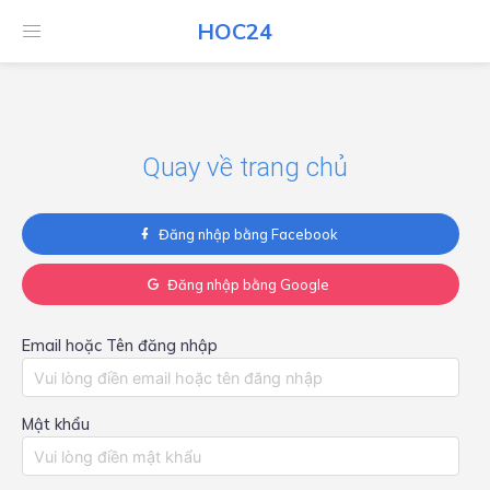
HOC24
HOC24
Quay về trang chủ
Đăng nhập bằng Facebook
Đăng nhập bằng Google
Email hoặc Tên đăng nhập
Mật khẩu