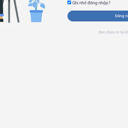
Ghi nhớ đăng nhập?
Đăng n
Bạn chưa có tài 