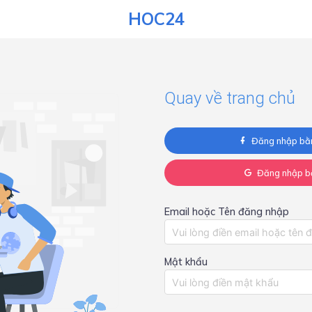
HOC24
Quay về trang chủ
Đăng nhập bằ
Đăng nhập b
Email hoặc Tên đăng nhập
Mật khẩu