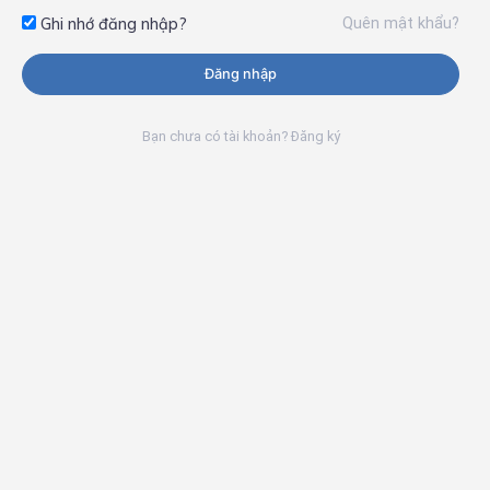
Quên mật khẩu?
Ghi nhớ đăng nhập?
Đăng nhập
Bạn chưa có tài khoản? Đăng ký