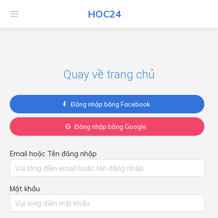
HOC24
HOC24
Quay về trang chủ
Đăng nhập bằng Facebook
Đăng nhập bằng Google
Email hoặc Tên đăng nhập
Mật khẩu