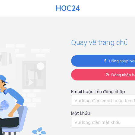
HOC24
Quay về trang chủ
Đăng nhập bằ
Đăng nhập b
Email hoặc Tên đăng nhập
Mật khẩu