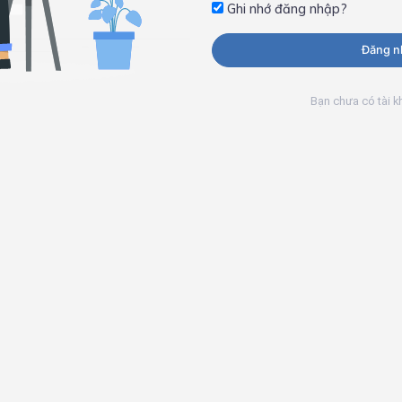
Ghi nhớ đăng nhập?
Đăng n
Bạn chưa có tài 