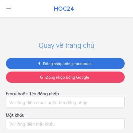
HOC24
HOC24
Quay về trang chủ
Đăng nhập bằng Facebook
Đăng nhập bằng Google
Email hoặc Tên đăng nhập
Mật khẩu