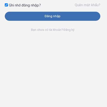
Quên mật khẩu?
Ghi nhớ đăng nhập?
Đăng nhập
Bạn chưa có tài khoản? Đăng ký