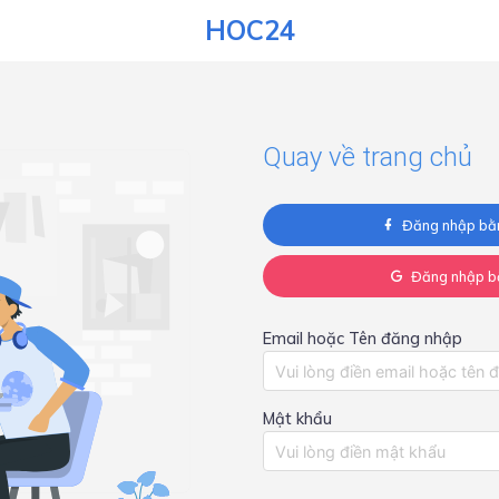
HOC24
Quay về trang chủ
Đăng nhập bằ
Đăng nhập b
Email hoặc Tên đăng nhập
Mật khẩu