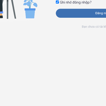
Ghi nhớ đăng nhập?
Đăng n
Bạn chưa có tài 