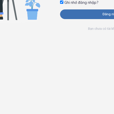
Ghi nhớ đăng nhập?
Đăng n
Bạn chưa có tài 