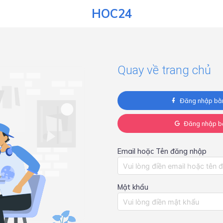
HOC24
Quay về trang chủ
Đăng nhập bằ
Đăng nhập b
Email hoặc Tên đăng nhập
Mật khẩu