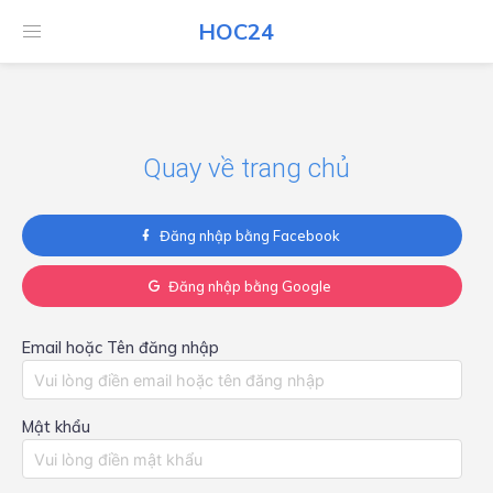
HOC24
HOC24
Quay về trang chủ
Đăng nhập bằng Facebook
Đăng nhập bằng Google
Email hoặc Tên đăng nhập
Mật khẩu