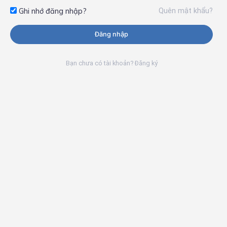
Quên mật khẩu?
Ghi nhớ đăng nhập?
Đăng nhập
Bạn chưa có tài khoản? Đăng ký