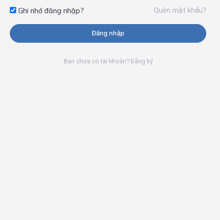
Quên mật khẩu?
Ghi nhớ đăng nhập?
Đăng nhập
Bạn chưa có tài khoản? Đăng ký