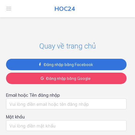
HOC24
HOC24
Quay về trang chủ
Đăng nhập bằng Facebook
Đăng nhập bằng Google
Email hoặc Tên đăng nhập
Mật khẩu