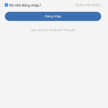
Quên mật khẩu?
Ghi nhớ đăng nhập?
Đăng nhập
Bạn chưa có tài khoản? Đăng ký