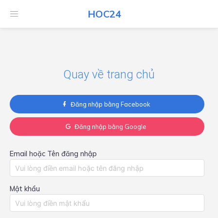
HOC24
HOC24
Quay về trang chủ
Đăng nhập bằng Facebook
Đăng nhập bằng Google
Email hoặc Tên đăng nhập
Mật khẩu