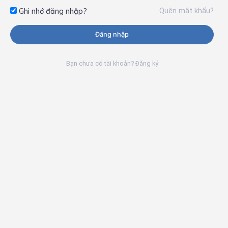
Quên mật khẩu?
Ghi nhớ đăng nhập?
Đăng nhập
Bạn chưa có tài khoản? Đăng ký