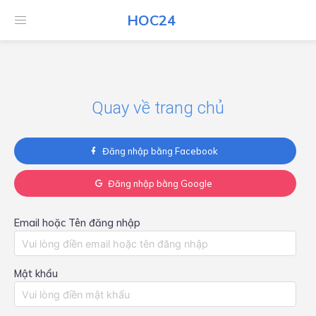
HOC24
HOC24
Quay về trang chủ
Đăng nhập bằng Facebook
Đăng nhập bằng Google
Email hoặc Tên đăng nhập
Mật khẩu