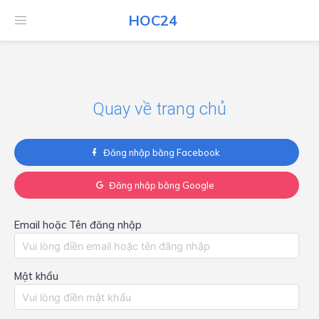
HOC24
HOC24
Quay về trang chủ
Đăng nhập bằng Facebook
Đăng nhập bằng Google
Email hoặc Tên đăng nhập
Mật khẩu