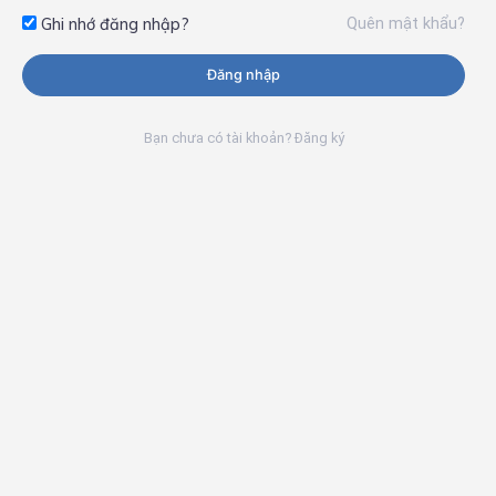
Quên mật khẩu?
Ghi nhớ đăng nhập?
Đăng nhập
Bạn chưa có tài khoản? Đăng ký