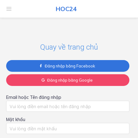
HOC24
HOC24
Quay về trang chủ
Đăng nhập bằng Facebook
Đăng nhập bằng Google
Email hoặc Tên đăng nhập
Mật khẩu