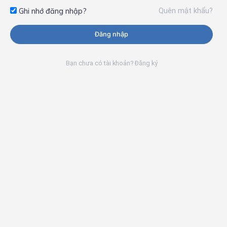
Quên mật khẩu?
Ghi nhớ đăng nhập?
Đăng nhập
Bạn chưa có tài khoản? Đăng ký