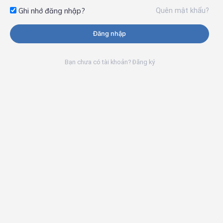
Quên mật khẩu?
Ghi nhớ đăng nhập?
Đăng nhập
Bạn chưa có tài khoản? Đăng ký